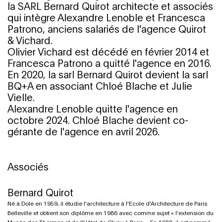
la SARL Bernar
d Quirot architecte et associés
qui intègre Alexandre Lenoble et Francesca
Patrono, anciens salariés de l'agence Quirot
& Vichard.
Olivier Vichard est décédé en février 2014 et
Francesca Patrono a quitté l'agence en 2016.
En 2020, la sarl Bernard Quirot devient la sarl
BQ+A en associant Chloé Blache et Julie
Vielle.
Alexandre Lenoble quitte l'agence en
octobre 2024. Chloé Blache devient co-
gérante de l'agence en avril 2026.
Associés
Bernard Quirot
Né à Dole en 1959, il étudie l'architecture à l'Ecole d'Architecture de Paris
Belleville et obtient son diplôme en 1986 avec comme sujet « l'extension du