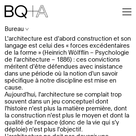
Bureau
L'architecture est d'abord construction et son
langage est celui des « forces excédentaires
de la forme » (Heinrich Wölfflin – Psychologie
de l'architecture – 1886) : ces convictions
méritent d'être défendues avec insistance
dans une période où la notion d'un savoir
spécifique à notre discipline est mise en
cause.
Aujourd'hui, l'architecture se complait trop
souvent dans un jeu conceptuel dont
l'histoire n'est plus la matière première, dont
la construction n'est plus le moyen et dont la
qualité de l'espace (donc de la vie qui s'y
déploie) n'est plus l'objectif.