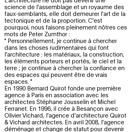
L'architecture ne doit pas devenir une
science de l'assemblage et un royaume des
faux-semblants, elle doit demeurer l'art de la
tectonique et de la proportion. C'est
pourquoi, nous faisons pleinement nôtres ces
mots de Peter Zumthor :
" Personnellement, je continue à chercher
dans les choses rudimentaires qui font
l'architecture : les matériaux, la construction,
les éléments porteurs et portés, le ciel et la
terre ; je continue à chercher la confiance en
des espaces qui peuvent être de vrais
espaces. "
En 1990 Bernard Quirot fonde une première
agence à Paris en association avec les
architectes Stéphane Jousselin et Michel
Ferranet. En 1996, il crée à Besançon avec
Olivier Vichard, l'agence d'architecture Quirot
& Vichard architectes. En avril 2008, l'agence
déménage et change de statut pour devenir