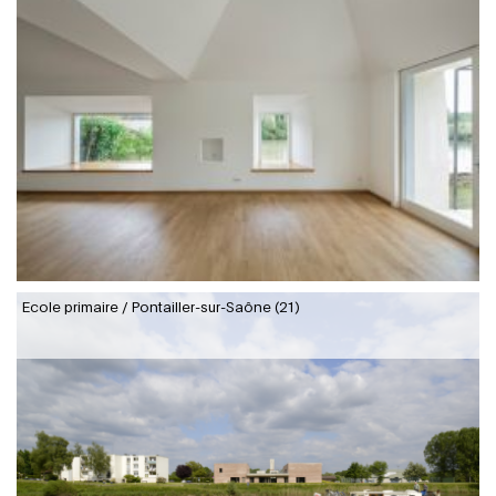
Ecole primaire / Pontailler-sur-Saône (21)