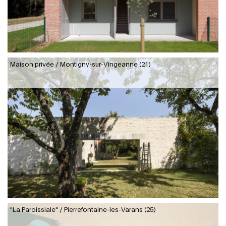
Maison privée / Montigny-sur-Vingeanne (21)
"La Paroissiale" / Pierrefontaine-les-Varans (25)