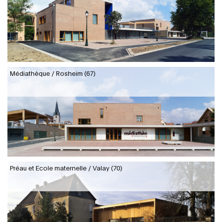
Médiathèque / Rosheim (67)
Préau et Ecole maternelle / Valay (70)