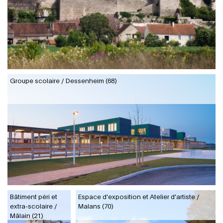
Groupe scolaire / Dessenheim (68)
Bâtiment péri et
Espace d'exposition et Atelier d'artiste /
extra-scolaire /
Malans (70)
Mâlain (21)