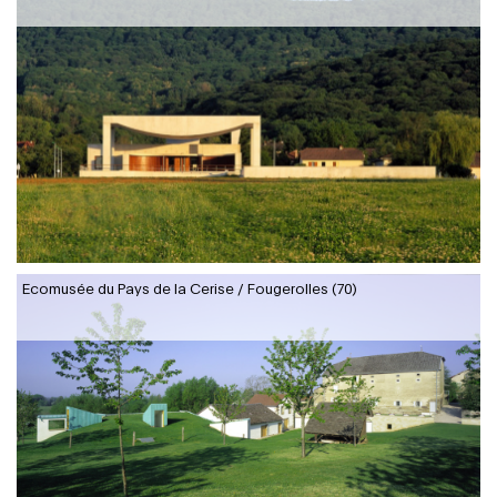
Ecomusée du Pays de la Cerise / Fougerolles (70)