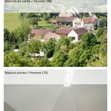
Maison de santé / Vézelay (89)
Maison privée / Pesmes (70)