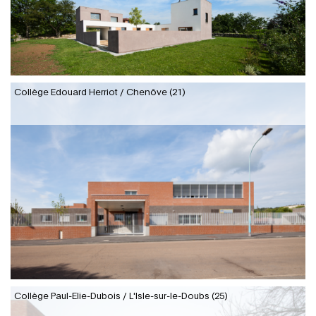
Collège Edouard Herriot / Chenôve (21)
Collège Paul-Elie-Dubois / L'Isle-sur-le-Doubs (25)