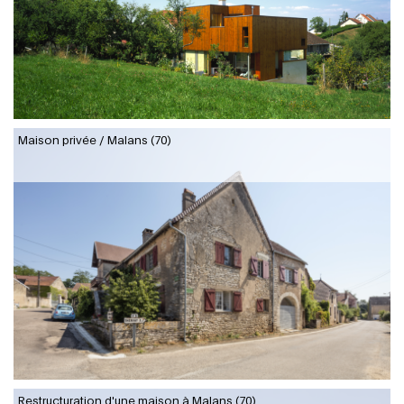
Maison privée / Malans (70)
Restructuration d'une maison à Malans (70)