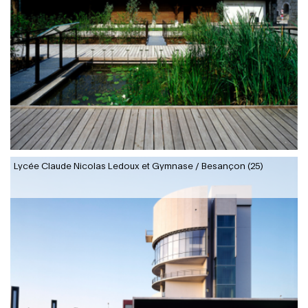
Lycée Claude Nicolas Ledoux et Gymnase / Besançon (25)