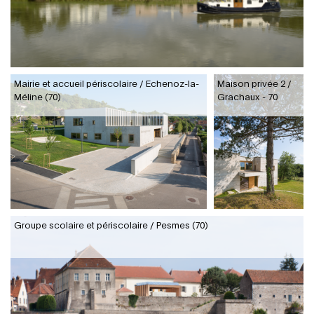
Mairie et accueil périscolaire / Echenoz-la-
Maison privée 2 /
Méline (70)
Grachaux - 70
Groupe scolaire et périscolaire / Pesmes (70)