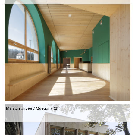
Maison privée / Quetigny (21)